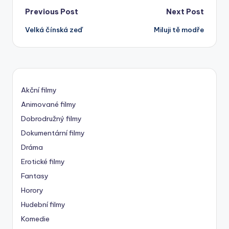
Post
Previous Post
Next Post
Velká čínská zeď
Miluji tě modře
navigation
Akční filmy
Animované filmy
Dobrodružný filmy
Dokumentární filmy
Dráma
Erotické filmy
Fantasy
Horory
Hudební filmy
Komedie