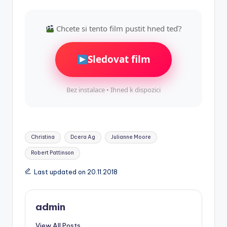
Chcete si tento film pustit hned teď?
Sledovat film
Bez instalace • Ihned k dispozici
Tags:
Christina
Dcera Ag
Julianne Moore
Robert Pattinson
Last updated on 20.11.2018
admin
View All Posts