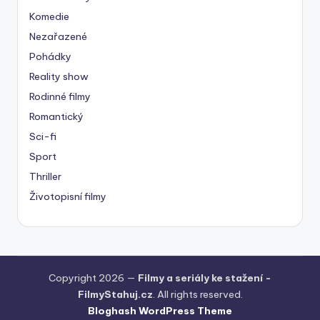
Komedie
Nezařazené
Pohádky
Reality show
Rodinné filmy
Romantický
Sci-fi
Sport
Thriller
Životopisní filmy
Copyright 2026 —
Filmy a seriály ke stažení -
FilmyStahuj.cz
. All rights reserved.
Bloghash WordPress Theme