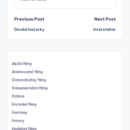
Post
Previous Post
Next Post
Divoké historky
Interstellar
navigation
Akční filmy
Animované filmy
Dobrodružný filmy
Dokumentární filmy
Dráma
Erotické filmy
Fantasy
Horory
Hudební filmy