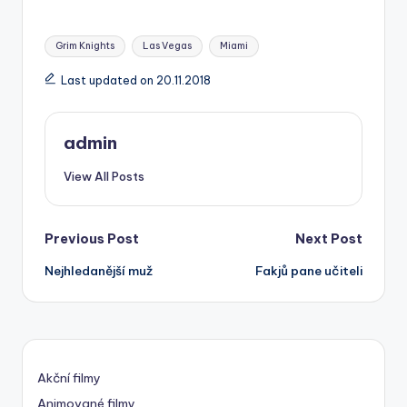
Tags:
Grim Knights
Las Vegas
Miami
Last updated on 20.11.2018
admin
View All Posts
Post
Previous Post
Next Post
Nejhledanější muž
Fakjů pane učiteli
navigation
Akční filmy
Animované filmy