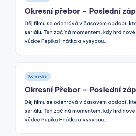
in
Okresní přebor – Poslední zá
Děj filmu se odehrává v časovém období, kt
seriálu. Ten začíná momentem, kdy hrdinové 
vůdce Pepika Hnátka a vysypou…
Posted
Komedie
in
Okresní Přebor – Poslední zá
Děj filmu se odehrává v časovém období, kt
seriálu. Ten začíná momentem, kdy hrdinové 
vůdce Pepika Hnátka a vysypou…