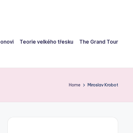
onovi
Teorie velkého třesku
The Grand Tour
Home
Miroslav Krobot